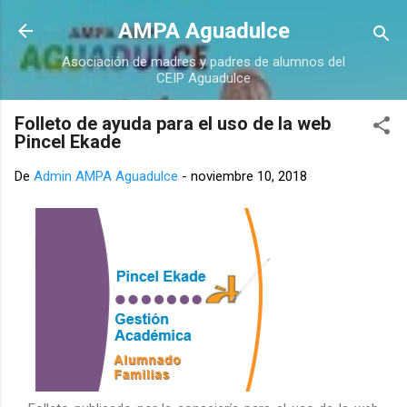
Ir al contenido principal
AMPA Aguadulce
Asociación de madres y padres de alumnos del
CEIP Aguadulce
Folleto de ayuda para el uso de la web
Pincel Ekade
De
Admin AMPA Aguadulce
-
noviembre 10, 2018