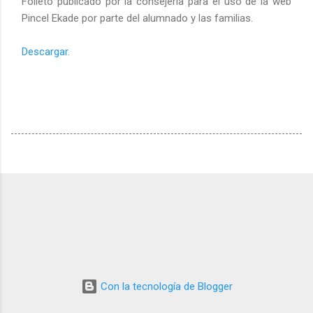
Folleto publicado por la consejería para el uso de la web
Pincel Ekade por parte del alumnado y las familias.
Descargar
.
Con la tecnología de Blogger