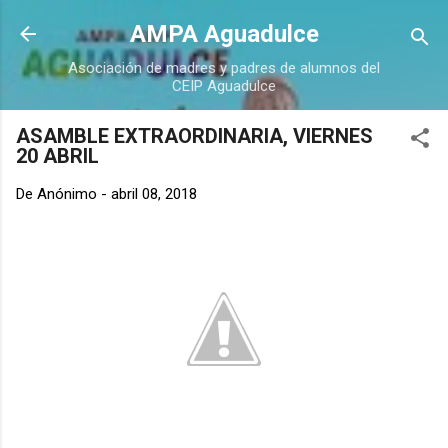
Ir al contenido principal
AMPA Aguadulce
Asociación de madres y padres de alumnos del
CEIP Aguadulce
ASAMBLE EXTRAORDINARIA, VIERNES
20 ABRIL
De
Anónimo
-
abril 08, 2018