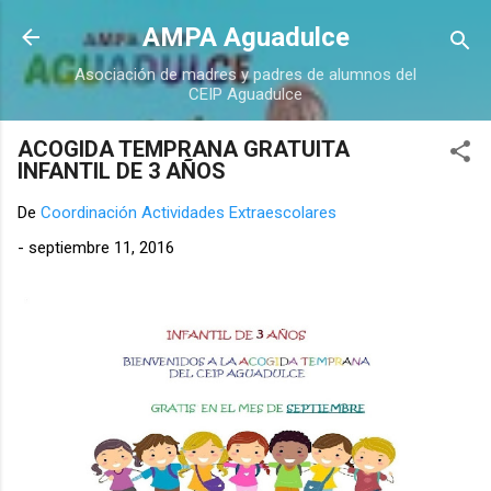
Ir al contenido principal
AMPA Aguadulce
Asociación de madres y padres de alumnos del
CEIP Aguadulce
ACOGIDA TEMPRANA GRATUITA
INFANTIL DE 3 AÑOS
De
Coordinación Actividades Extraescolares
-
septiembre 11, 2016