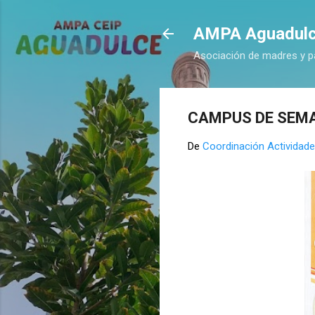
AMPA Aguadul
Asociación de madres y p
CAMPUS DE SEM
De
Coordinación Actividade