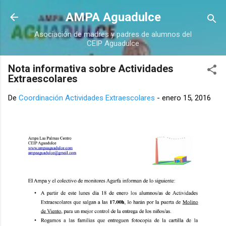
Ir al contenido principal
AMPA Aguadulce
Asociación de madres y padres de alumnos del
CEIP Aguadulce
Nota informativa sobre Actividades
Extraescolares
De
Coordinación Actividades Extraescolares
-
enero 15, 2016