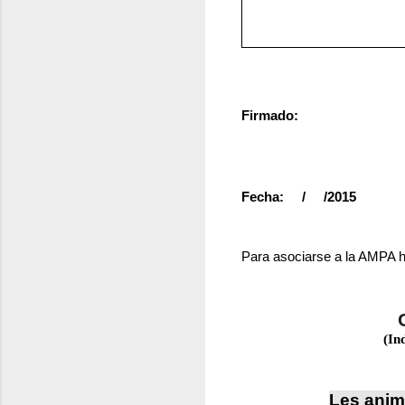
Firmado:
Fecha: / /2015
Para asociarse a la AMPA h
(In
Les anim