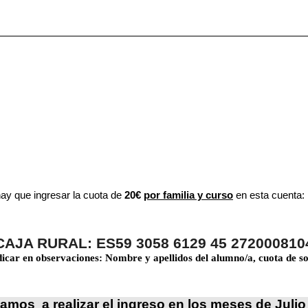
ay que ingresar la cuota de
20€
por familia y curso
en esta cuenta:
CAJA RURAL: ES59 3058 6129 45 272000810
dicar en observaciones: Nombre y apellidos del alumno/a, cuota de so
amos a realizar el ingreso en los meses de Julio