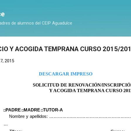
Ir al contenido principal
ce
adres de alumnos del CEIP Aguadulce
CIO Y ACOGIDA TEMPRANA CURSO 2015/20
07, 2015
DESCARGAR IMPRESO
SOLICITUD DE RENOVACIÓN/INSCRIPCIÓ
Y ACOGIDA TEMPRANA CURSO 2015
PADRE
MADRE
TUTOR-A
□
□
□
Nombre y apellidos: …………….…………………………………………
…