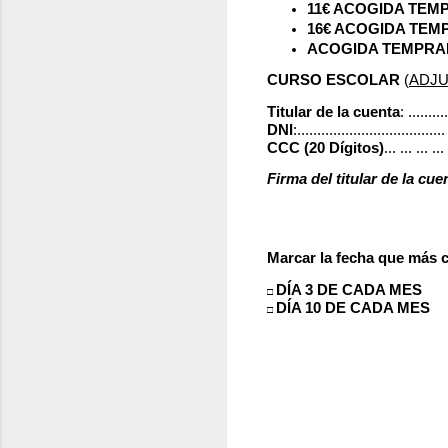
11€ ACOGIDA TEM
16€ ACOGIDA TEM
ACOGIDA TEMPRANA
CURSO ESCOLAR
(
ADJU
Titular de la cuenta
: ..........
DNI
:....................................
CCC (20 Dígitos)
... ... ...
Firma del titular de la cue
Marcar la fecha que más 
DÍA 3 DE CADA MES
□
DÍA 10 DE CADA MES
□