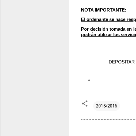
NOTA IMPORTANTE:
El ordenante se hace res
Por decisión tomada en la
podrán utilizar los servic
DEPOSITAR 
2015/2016