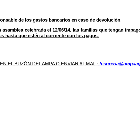
ponsable de los gastos bancarios en caso de devolución
.
 asamblea celebrada el 12/06/14, las familias que tengan impago
ios hasta que estén al corriente con los pagos.
EN EL BUZÓN DEL AMPA O ENVIAR AL MAIL:
tesoreria@ampaa