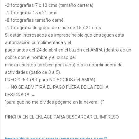
-2 fotografías 7 x 10 cms (tamaño cartera)
-1 fotografía 15 x 21 cms
-8 fotografías tamaño carné
-1 fotografía de grupo de clase de 15 x 21 cms
Si están interesados es imprescindible que entreguen esta
autorización cumplimentada y el
pago antes del 24 de abril en el buzón del AMPA (dentro de un
sobre con el nombre y el curso del
niño/a escritos también por fuera) o a la coordinadora de
actividades (patio de 3 a 5).
PRECIO: 5 € (8 € para NO SOCIOS del AMPA)
→ NO SE ADMITIRÁ EL PAGO FUERA DE LA FECHA
DESIGNADA ←
"para que no me olvides pégame en la nevera ; )"
PINCHA EN EL ENLACE PARA DESCARGAR EL IMPRESO