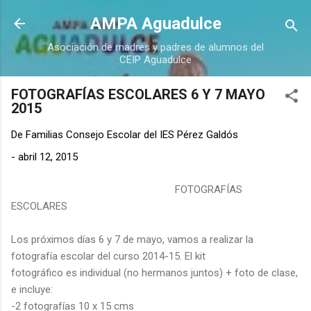
Ir al contenido principal
AMPA Aguadulce
Asociación de madres y padres de alumnos del
CEIP Aguadulce
FOTOGRAFÍAS ESCOLARES 6 Y 7 MAYO
2015
De
Familias Consejo Escolar del IES Pérez Galdós
-
abril 12, 2015
FOTOGRAFÍAS
ESCOLARES
Los próximos días 6 y 7 de mayo, vamos a realizar la
fotografía escolar del curso 2014-15. El kit
fotográfico es individual (no hermanos juntos) + foto de clase,
e incluye:
-2 fotografías 10 x 15 cms