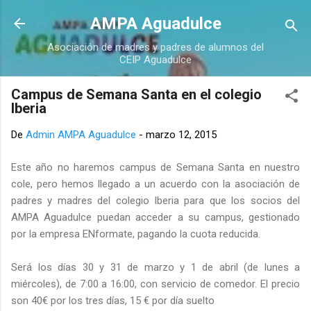
Ir al contenido principal
AMPA Aguadulce
Asociación de madres y padres de alumnos del
CEIP Aguadulce
Campus de Semana Santa en el colegio
Iberia
De
Admin AMPA Aguadulce
-
marzo 12, 2015
Este año no haremos campus de Semana Santa en nuestro
cole, pero hemos llegado a un acuerdo con la asociación de
padres y madres del colegio Iberia para que los socios del
AMPA Aguadulce puedan acceder a su campus, gestionado
por la empresa ENformate, pagando la cuota reducida.
Será los días 30 y 31 de marzo y 1 de abril (de lunes a
miércoles), de 7:00 a 16:00, con servicio de comedor. El precio
son 40€ por los tres días, 15 € por día suelto