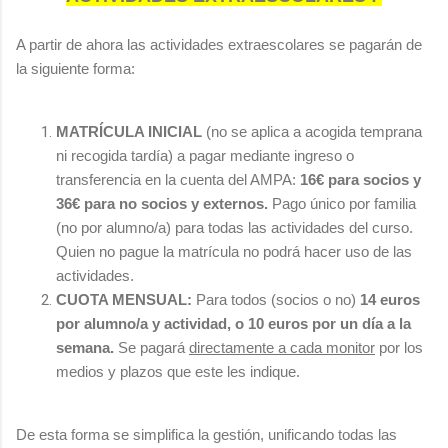
A partir de ahora las actividades extraescolares se pagarán de
la siguiente forma:
MATRÍCULA INICIAL
(no se aplica a acogida temprana
ni recogida tardía) a pagar mediante ingreso o
transferencia en la cuenta del AMPA:
16€ para socios y
36€ para no socios y externos.
Pago único por familia
(no por alumno/a) para todas las actividades del curso.
Quien no pague la matrícula no podrá hacer uso de las
actividades.
CUOTA MENSUAL:
Para todos (socios o no)
14 euros
por alumno/a y actividad, o 10 euros por un día a la
semana.
Se pagará
directamente a cada monitor
por los
medios y plazos que este les indique.
De esta forma se simplifica la gestión, unificando todas las