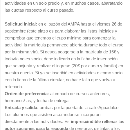
actividades en un solo precio y, en muchos casos, abaratando
las cuotas respecto al curso pasado.
Solicitud inicial:
en el buzón del AMPA hasta el viernes 26 de
septiembre (este plazo es para elaborar las listas iniciales y
comprobar que tenemos el cupo mínimo para comenzar la
actividad, la matrícula permanece abierta durante todo el curso
por la misma vía). Si desea acogerse a la matrícula de 16€ y
todavía no es socio, debe indicarlo en la ficha de inscripción
que se adjunta y realizar el ingreso (20€ por curso y familia) en
nuestra cuenta. Si ya se inscribió en actividades o como socio
con la ficha de la última circular, no hace falta que vuelva a
rellenarlo.
Orden de preferencia:
alumnado de cursos anteriores,
hermanos/-as, y fecha de entrega.
Entrada y salida:
ambas por la puerta de la calle Aguadulce.
Los alumnos que asisten a comedor se incorporan
directamente a las actividades. Es
imprescindible rellenar las
autorizaciones para la recogida
de personas distintas a los