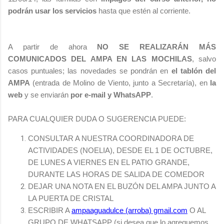
podrán usar los servicios
hasta que estén al corriente.
A partir de ahora
NO SE REALIZARÁN MÁS
COMUNICADOS DEL AMPA EN LAS MOCHILAS
, salvo
casos puntuales; las novedades se pondrán en
el tablón del
AMPA
(entrada de Molino de Viento, junto a Secretaría), en
la
web
y se enviarán
por e-mail y WhatsAPP
.
PARA CUALQUIER DUDA O SUGERENCIA PUEDE:
CONSULTAR A NUESTRA COORDINADORA DE
ACTIVIDADES (NOELIA), DESDE EL 1 DE OCTUBRE,
DE LUNES A VIERNES EN EL PATIO GRANDE,
DURANTE LAS HORAS DE SALIDA DE COMEDOR
DEJAR UNA NOTA EN EL BUZÓN DEL AMPA JUNTO A
LA PUERTA DE CRISTAL
ESCRIBIR A
ampaaguadulce (arroba) gmail.com
O AL
GRUPO DE WHATSAPP (si desea que lo agreguemos