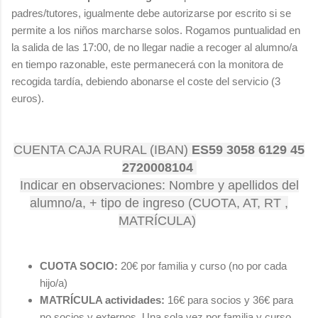
padres/tutores, igualmente debe autorizarse por escrito si se
permite a los niños marcharse solos. Rogamos puntualidad en
la salida de las 17:00, de no llegar nadie a recoger al alumno/a
en tiempo razonable, este permanecerá con la monitora de
recogida tardía, debiendo abonarse el coste del servicio (3
euros).
CUENTA CAJA RURAL (IBAN)
ES59 3058 6129 45
2720008104
Indicar en observaciones: Nombre y apellidos del
alumno/a, + tipo de ingreso (CUOTA, AT, RT ,
MATRÍCULA)
CUOTA SOCIO:
20€ por familia y curso (no por cada
hijo/a)
MATRÍCULA actividades:
16€ para socios y 36€ para
no socios y externos. Una sola vez por familia y curso.