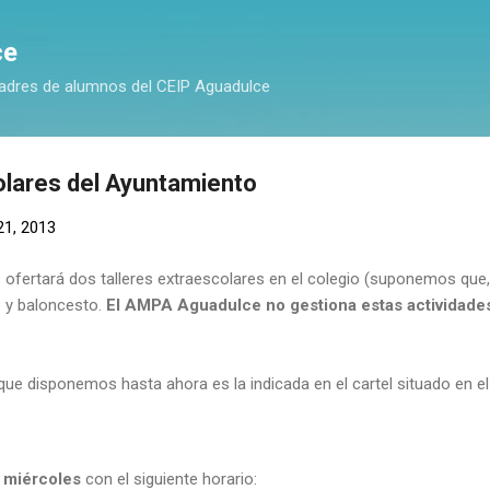
Ir al contenido principal
ce
adres de alumnos del CEIP Aguadulce
olares del Ayuntamiento
21, 2013
 ofertará dos talleres extraescolares en el colegio (suponemos que
o y baloncesto.
El AMPA Aguadulce no gestiona estas actividade
que disponemos hasta ahora es la indicada en el cartel situado en el 
 miércoles
con el siguiente horario: