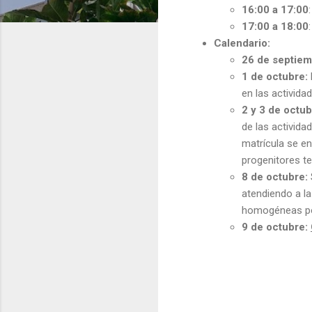
16:00 a 17:00
17:00 a 18:00
Calendario:
26 de septiem
1 de octubre:
en las activid
2 y 3 de octu
de las activida
matrícula se e
progenitores te
8 de octubre:
atendiendo a l
homogéneas po
9 de octubre: