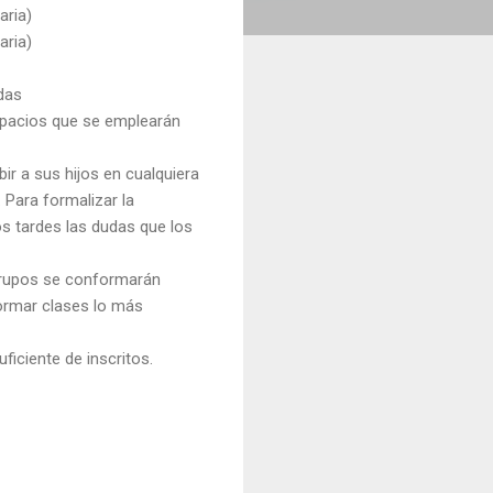
aria)
aria)
adas
spacios que se emplearán
bir a sus hijos en cualquiera
 Para formalizar la
s tardes las dudas que los
grupos se conformarán
formar clases lo más
iciente de inscritos.