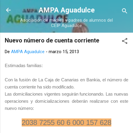
Ir al contenido principal
AMPA Aguadulce
Asociación de madres y padres de alumnos del
CEIP Aguadulce
Nuevo número de cuenta corriente
De
AMPA Aguadulce
-
marzo 15, 2013
Estimadas familias:
Con la fusión de La Caja de Canarias en Bankia, el número de
cuenta corriente ha sido modificado.
Las domiciliaciones vigentes seguirán funcionando. Las nuevas
operaciones y domicializaciones deberán realizarse con este
nuevo número:
2038 7255 60 6 000 157 628