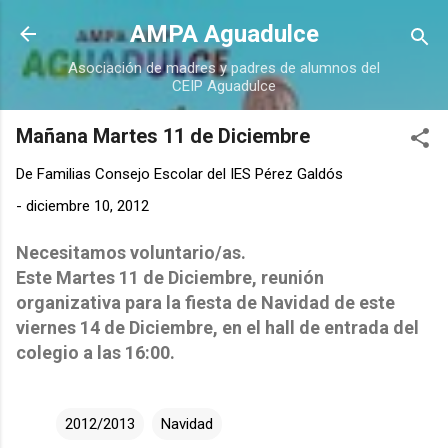
Ir al contenido principal
AMPA Aguadulce
Asociación de madres y padres de alumnos del
CEIP Aguadulce
Mañana Martes 11 de Diciembre
De
Familias Consejo Escolar del IES Pérez Galdós
-
diciembre 10, 2012
Necesitamos voluntario/as.
Este Martes 11 de Diciembre, reunión
organizativa para la fiesta de Navidad de este
viernes 14 de Diciembre, en el hall de entrada del
colegio a las 16:00.
2012/2013
Navidad