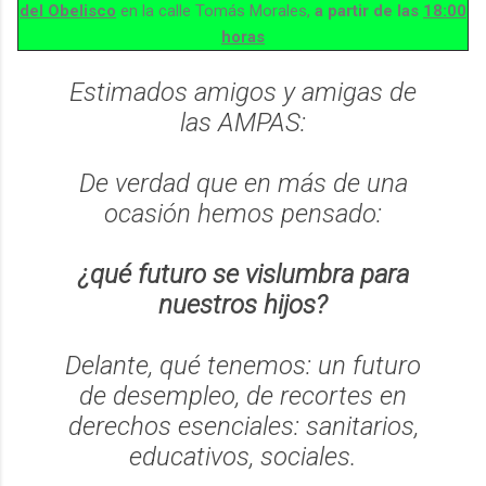
del Obelisco
en la calle Tomás Morales,
a partir de las
18:00
horas
Estimados amigos y amigas de
las AMPAS:
De verdad que en más de una
ocasión hemos pensado:
¿qué futuro se vislumbra para
nuestros hijos?
Delante, qué tenemos: un futuro
de desempleo, de recortes en
derechos esenciales: sanitarios,
educativos, sociales.