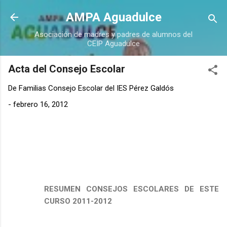
Ir al contenido principal
AMPA Aguadulce
Asociación de madres y padres de alumnos del
CEIP Aguadulce
Acta del Consejo Escolar
De
Familias Consejo Escolar del IES Pérez Galdós
-
febrero 16, 2012
RESUMEN CONSEJOS ESCOLARES DE ESTE
CURSO 2011-2012