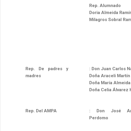
Rep. Alumnado
Doria Almeida Ramí
Milagros Sobral Ra
Rep. De padres y
: Don Juan Carlos N
madres
Doña Araceli Martín
Doña María Almeida
Doña Celia Álvarez
Rep. Del AMPA
: Don José An
Perdomo