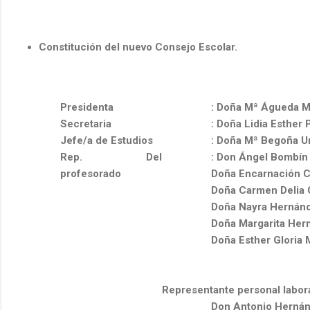
Constitución del nuevo Consejo Escolar.
Presidenta
: Doña Mª Águeda 
Secretaria
: Doña Lidia Esther
Jefe/a de Estudios
: Doña Mª Begoña U
Rep. Del
: Don Ángel Bombín
profesorado
Doña Encarnación C
Doña Carmen Delia 
Doña Nayra Hernán
Doña Margarita Her
Doña Esther Gloria
Representante personal labor
Don Antonio Hernánd