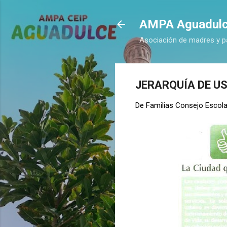
AMPA Aguadul
Asociación de madres y p
JERARQUÍA DE US
De
Familias Consejo Escola