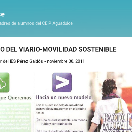
Ir al contenido principal
ce
adres de alumnos del CEIP Aguadulce
O DEL VIARIO-MOVILIDAD SOSTENIBLE
r del IES Pérez Galdós
-
noviembre 30, 2011