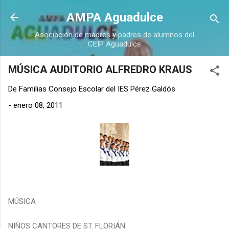
Ir al contenido principal
AMPA Aguadulce
Asociación de madres y padres de alumnos del
CEIP Aguadulce
MÚSICA AUDITORIO ALFREDRO KRAUS
De
Familias Consejo Escolar del IES Pérez Galdós
-
enero 08, 2011
MÚSICA
NIÑOS CANTORES DE ST. FLORIÁN