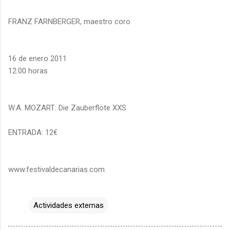
FRANZ FARNBERGER, maestro coro
16 de enero 2011
12:00 horas
W.A. MOZART: Die Zauberflöte XXS
ENTRADA: 12€
www.festivaldecanarias.com
Actividades externas