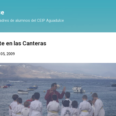
Ir al contenido principal
ce
adres de alumnos del CEIP Aguadulce
te en las Canteras
 05, 2009