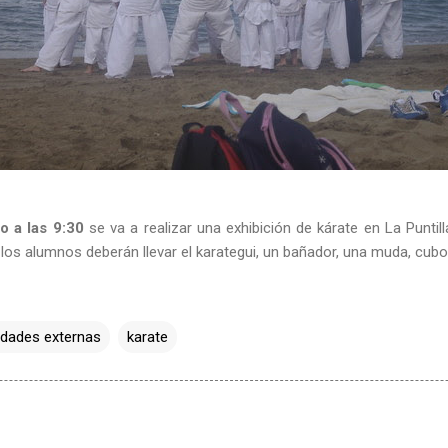
o a las 9:30
se va a realizar una exhibición de kárate en La Puntil
, los alumnos deberán llevar el karategui, un bañador, una muda, cubo 
idades externas
karate