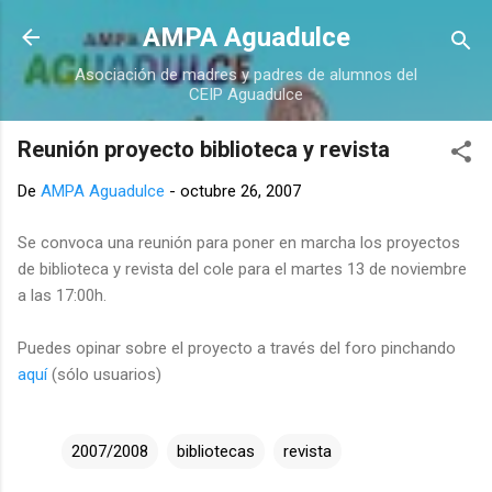
Ir al contenido principal
AMPA Aguadulce
Asociación de madres y padres de alumnos del
CEIP Aguadulce
Reunión proyecto biblioteca y revista
De
AMPA Aguadulce
-
octubre 26, 2007
Se convoca una reunión para poner en marcha los proyectos
de biblioteca y revista del cole para el martes 13 de noviembre
a las 17:00h.
Puedes opinar sobre el proyecto a través del foro pinchando
aquí
(sólo usuarios)
2007/2008
bibliotecas
revista