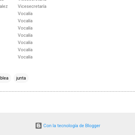
alez
Vicesecretaría
Vocalía
Vocalía
Vocalía
Vocalía
Vocalía
Vocalía
Vocalía
blea
junta
Con la tecnología de Blogger