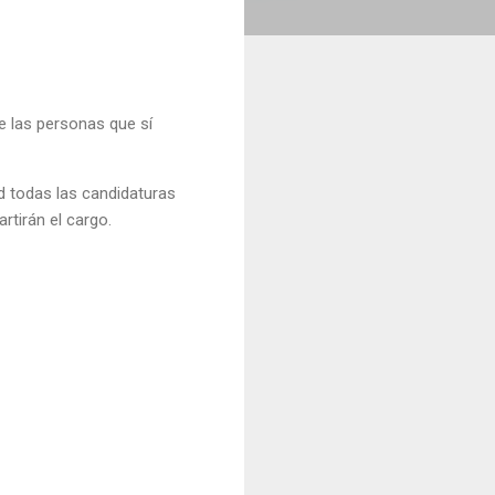
e las personas que sí
d todas las candidaturas
tirán el cargo.