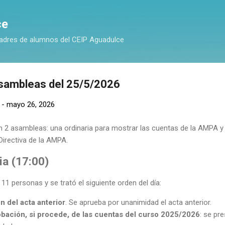
Ir al contenido principal
ce
adres de alumnos del CEIP Aguadulce
sambleas del 25/5/2026
-
mayo 26, 2026
 2 asambleas: una ordinaria para mostrar las cuentas de la AMPA y o
Directiva de la AMPA.
ia (17:00)
11 personas y se trató el siguiente orden del día:
n del acta anterior
. Se aprueba por unanimidad el acta anterior.
bación, si procede, de las cuentas del curso 2025/2026
: se pr