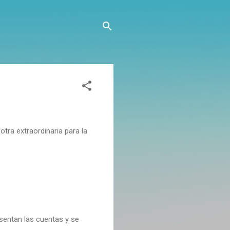
tra extraordinaria para la
esentan las cuentas y se