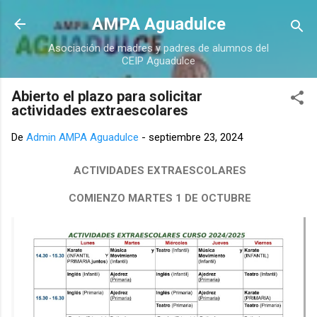
Ir al contenido principal
AMPA Aguadulce
Asociación de madres y padres de alumnos del
CEIP Aguadulce
Abierto el plazo para solicitar
actividades extraescolares
De
Admin AMPA Aguadulce
-
septiembre 23, 2024
ACTIVIDADES EXTRAESCOLARES
COMIENZO MARTES 1 DE OCTUBRE