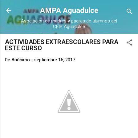
Ir al contenido principal
AMPA Aguadulce
Asociación de madres y padres de alumnos del
CEIP Aguadulce
ACTIVIDADES EXTRAESCOLARES PARA
ESTE CURSO
De
Anónimo
-
septiembre 15, 2017