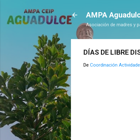
AMPA Aguadul
Asociación de madres y p
DÍAS DE LIBRE D
De
Coordinación Actividade