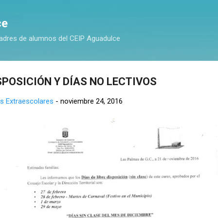
Ir al contenido principal
ce
adres de alumnos del CEIP Aguadulce
ISPOSICIÓN Y DÍAS NO LECTIVOS
s Extraescolares
-
noviembre 24, 2016