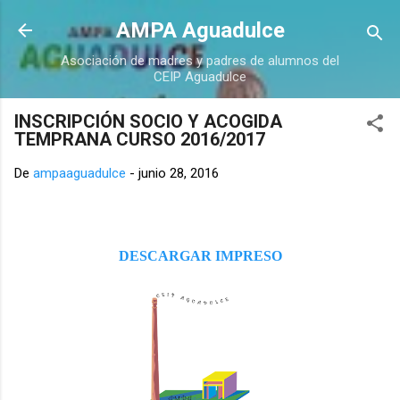
Ir al contenido principal
AMPA Aguadulce
Asociación de madres y padres de alumnos del
CEIP Aguadulce
INSCRIPCIÓN SOCIO Y ACOGIDA
TEMPRANA CURSO 2016/2017
De
ampaaguadulce
-
junio 28, 2016
DESCARGAR IMPRESO