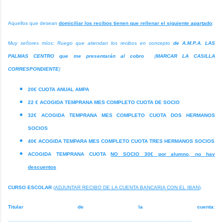
Aquellos que desean
domiciliar los recibos tienen que rellenar el siguiente apartado
:
Muy señores míos: Ruego que atiendan los recibos en concepto
de A.M.P.A. LAS
PALMAS CENTRO que me presentarán al cobro
(
MARCAR LA CASILLA
CORRESPONDIENTE
)
20€ CUOTA ANUAL AMPA
22 € ACOGIDA TEMPRANA MES COMPLETO CUOTA DE SOCIO
32€ ACOGIDA TEMPRANA MES COMPLETO CUOTA DOS HERMANOS
SOCIOS
40€ ACOGIDA TEMPARA MES COMPLETO CUOTA TRES HERMANOS SOCIOS
ACOGIDA TEMPRANA CUOTA
NO SOCIO 30€ por alumno, no hay
descuentos
CURSO ESCOLAR
(
ADJUNTAR RECIBO DE LA CUENTA BANCARIA CON EL IBAN
).
Titular de la cuenta
:
...........................................................................................................................