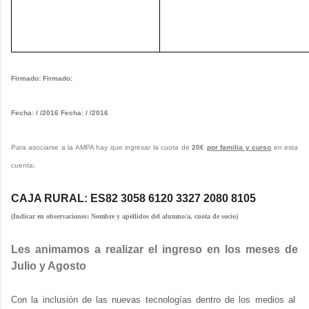
Firmado: Firmado:
Fecha: / /2016 Fecha: / /2016
Para asociarse a la AMPA hay que ingresar la cuota de
20€
por familia y curso
en esta
cuenta:
CAJA RURAL: ES82 3058 6120 3327 2080 8105
(Indicar en observaciones: Nombre y apellidos del alumno/a, cuota de socio)
Les animamos a realizar el ingreso en los meses de
Julio y Agosto
Con la inclusión de las nuevas tecnologías dentro de los medios al