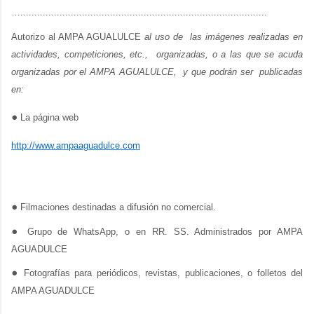
…........................................................................................
Autorizo al AMPA AGUALULCE
al uso de las imágenes realizadas en
actividades, competiciones, etc., organizadas, o a las que se acuda
organizadas por el AMPA AGUALULCE, y que podrán ser publicadas
en:
●
La página web
http://www.ampaaguadulce.com
●
Filmaciones destinadas a difusión no comercial.
●
Grupo de WhatsApp, o en RR. SS. Administrados por AMPA
AGUADULCE
●
Fotografías para periódicos, revistas, publicaciones, o folletos del
AMPA AGUADULCE