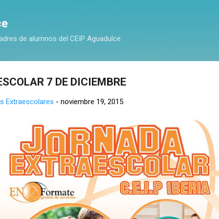
Ir al contenido principal
ce
adres de alumnos del CEIP Aguadulce
SCOLAR 7 DE DICIEMBRE
s Extraescolares
-
noviembre 19, 2015