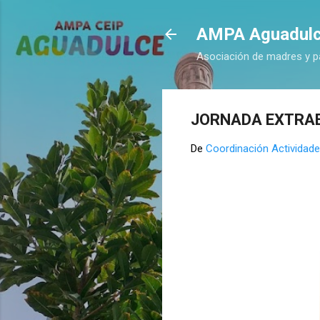
AMPA Aguadul
Asociación de madres y p
JORNADA EXTRAE
De
Coordinación Actividade