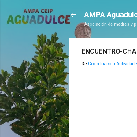
AMPA Aguadul
Asociación de madres y p
ENCUENTRO-CHA
De
Coordinación Actividade