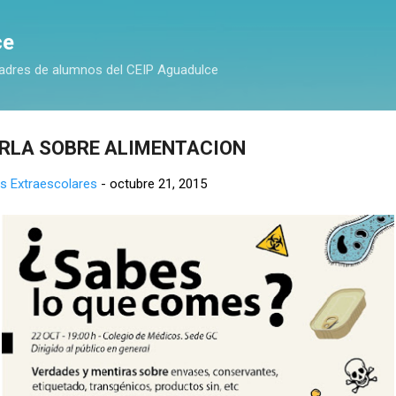
Ir al contenido principal
ce
adres de alumnos del CEIP Aguadulce
RLA SOBRE ALIMENTACION
s Extraescolares
-
octubre 21, 2015