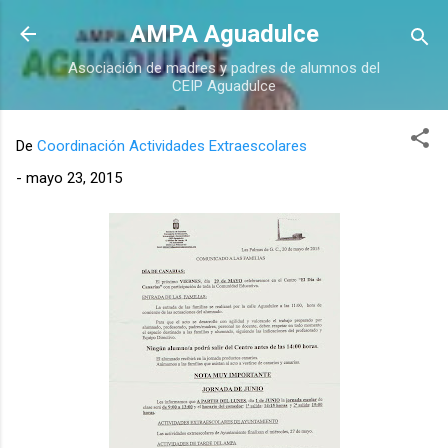
Ir al contenido principal
AMPA Aguadulce
Asociación de madres y padres de alumnos del
CEIP Aguadulce
De
Coordinación Actividades Extraescolares
-
mayo 23, 2015