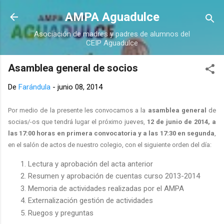
Ir al contenido principal
AMPA Aguadulce
Asociación de madres y padres de alumnos del
CEIP Aguadulce
Asamblea general de socios
De
Farándula
-
junio 08, 2014
Por medio de la presente les convocamos a la
asamblea general
de
socias/-os que tendrá lugar el próximo jueves,
12 de junio de 2014, a
las 17:00 horas en primera convocatoria y a las 17:30 en segunda
,
en el salón de actos de nuestro colegio, con el siguiente orden del día:
Lectura y aprobación del acta anterior
Resumen y aprobación de cuentas curso 2013-2014
Memoria de actividades realizadas por el AMPA
Externalización gestión de actividades
Ruegos y preguntas