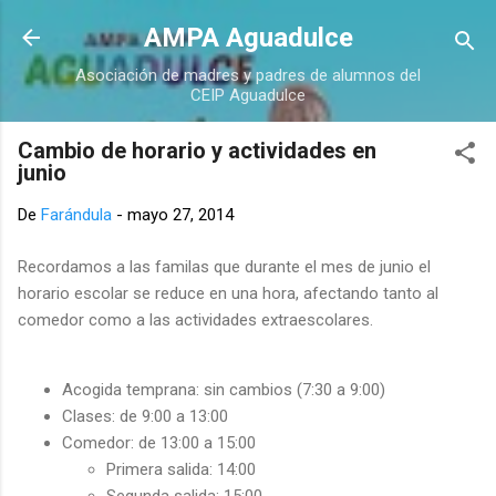
Ir al contenido principal
AMPA Aguadulce
Asociación de madres y padres de alumnos del
CEIP Aguadulce
Cambio de horario y actividades en
junio
De
Farándula
-
mayo 27, 2014
Recordamos a las familas que durante el mes de junio el
horario escolar se reduce en una hora, afectando tanto al
comedor como a las actividades extraescolares.
Acogida temprana: sin cambios (7:30 a 9:00)
Clases: de 9:00 a 13:00
Comedor: de 13:00 a 15:00
Primera salida: 14:00
Segunda salida: 15:00