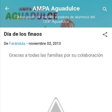
Ir al contenido principal
AMPA Aguadulce
Asociación de madres y padres de alumnos del
CEIP Aguadulce
Día de los finaos
De
Farándula
-
noviembre 02, 2013
Gracias a todas las familias por su colaboración