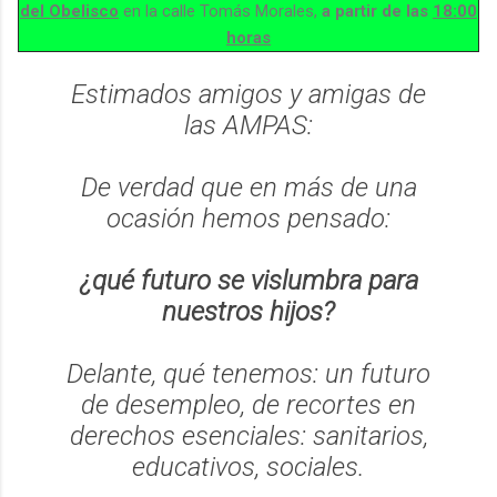
del Obelisco
en la calle Tomás Morales,
a partir de las
18:00
horas
Estimados amigos y amigas de
las AMPAS:
De verdad que en más de una
ocasión hemos pensado:
¿qué futuro se vislumbra para
nuestros hijos?
Delante, qué tenemos: un futuro
de desempleo, de recortes en
derechos esenciales: sanitarios,
educativos, sociales.