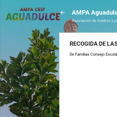
AMPA Aguadul
Asociación de madres y p
RECOGIDA DE LA
De
Familias Consejo Escola