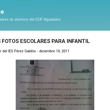
Ir al contenido principal
ce
adres de alumnos del CEIP Aguadulce
S FOTOS ESCOLARES PARA INFANTIL
r del IES Pérez Galdós
-
diciembre 10, 2011