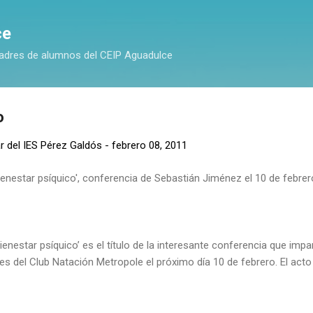
Ir al contenido principal
ce
adres de alumnos del CEIP Aguadulce
o
r del IES Pérez Galdós
-
febrero 08, 2011
 bienestar psíquico', conferencia de Sebastián Jiménez el 10 de febre
 bienestar psíquico’ es el título de la interesante conferencia que im
es del Club Natación Metropole el próximo día 10 de febrero. El acto 