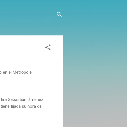
ro en el Metropole
partirá Sebastián Jiménez
tiene fijada su hora de