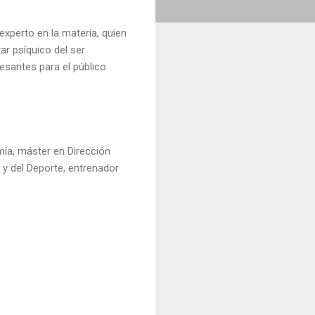
experto en la materia, quien
tar psíquico del ser
esantes para el público
ía, máster en Dirección
 y del Deporte, entrenador