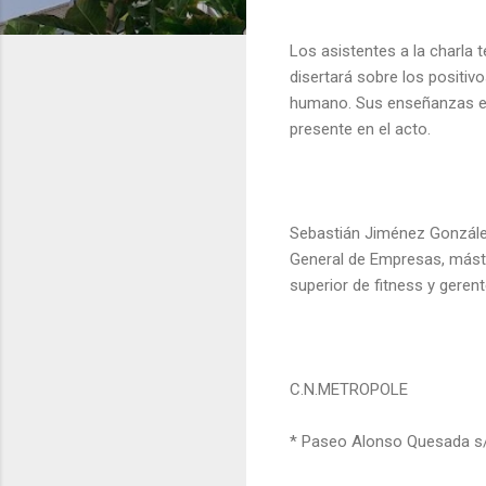
Los asistentes a la charla 
disertará sobre los positivo
humano. Sus enseñanzas en 
presente en el acto.
Sebastián Jiménez González
General de Empresas, máster
superior de fitness y geren
C.N.METROPOLE
* Paseo Alonso Quesada s/