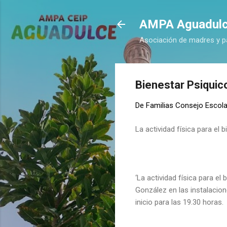
AMPA Aguadul
Asociación de madres y p
Bienestar Psiquic
De
Familias Consejo Escola
La actividad física para el
‘La actividad física para el
González en las instalacion
inicio para las 19.30 horas.