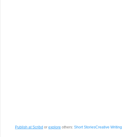
Publish at Scribd
or
explore
others:
Short Stories
Creative Writing