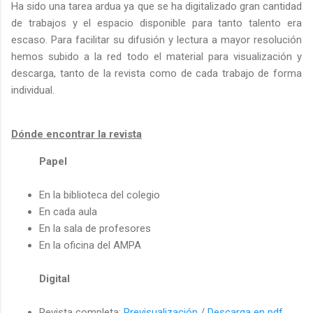
Ha sido una tarea ardua ya que se ha digitalizado gran cantidad
de trabajos y el espacio disponible para tanto talento era
escaso. Para facilitar su difusión y lectura a mayor resolución
hemos subido a la red todo el material para visualización y
descarga, tanto de la revista como de cada trabajo de forma
individual.
Dónde encontrar la revista
Papel
En la biblioteca del colegio
En cada aula
En la sala de profesores
En la oficina del AMPA
Digital
Revista completa:
Previsualización
/
Descarga en pdf