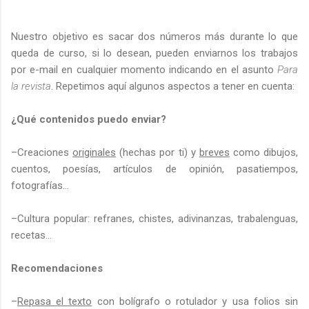
Nuestro objetivo es sacar dos números más durante lo que
queda de curso, si lo desean, pueden enviarnos los trabajos
por e-mail en cualquier momento indicando en el asunto
Para
la revista
. Repetimos aquí algunos aspectos a tener en cuenta:
¿Qué contenidos puedo enviar?
–Creaciones
originales
(hechas por ti) y
breves
como dibujos,
cuentos, poesías, artículos de opinión, pasatiempos,
fotografías…
–Cultura popular: refranes, chistes, adivinanzas, trabalenguas,
recetas…
Recomendaciones
–
Repasa el texto
con bolígrafo o rotulador y usa folios sin