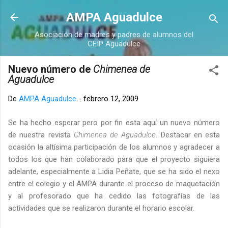
Ir al contenido principal
AMPA Aguadulce
Asociación de madres y padres de alumnos del
CEIP Aguadulce
Nuevo número de
Chimenea de
Aguadulce
De
AMPA Aguadulce
-
febrero 12, 2009
Se ha hecho esperar pero por fin esta aquí un nuevo número
de nuestra revista
Chimenea de Aguadulce
. Destacar en esta
ocasión la altísima participación de los alumnos y agradecer a
todos los que han colaborado para que el proyecto siguiera
adelante, especialmente a Lidia Peñate, que se ha sido el nexo
entre el colegio y el AMPA durante el proceso de maquetación
y al profesorado que ha cedido las fotografías de las
actividades que se realizaron durante el horario escolar.