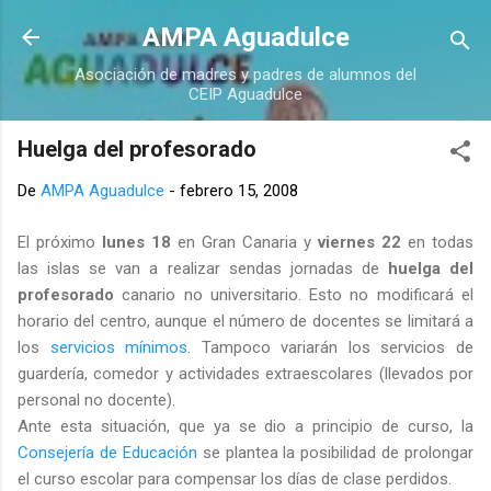
Ir al contenido principal
AMPA Aguadulce
Asociación de madres y padres de alumnos del
CEIP Aguadulce
Huelga del profesorado
De
AMPA Aguadulce
-
febrero 15, 2008
El próximo
lunes 18
en Gran Canaria y
viernes 22
en todas
las islas se van a realizar sendas jornadas de
huelga del
profesorado
canario no universitario. Esto no modificará el
horario del centro, aunque el número de docentes se limitará a
los
servicios mínimos
. Tampoco variarán los servicios de
guardería, comedor y actividades extraescolares (llevados por
personal no docente).
Ante esta situación, que ya se dio a principio de curso, la
Consejería de Educación
se plantea la posibilidad de prolongar
el curso escolar para compensar los días de clase perdidos.